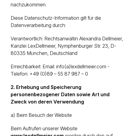
nachzukommen.
Diese Datenschutz-Information gilt für die
Datenverarbeitung durch:
Verantwortlich: Rechtsanwältin Alexandra Dellmeier,
Kanzlei LexDellmeier, Nymphenburger Str. 23, D-
80335 München, Deutschland
Erreichbarkeit: Email: info(a)lexdellmeier.com -
Telefon: +49 (0)89 – 55 87 987 – 0
2. Erhebung und Speicherung
personenbezogener Daten sowie Art und
Zweck von deren Verwendung
a) Beim Besuch der Website
Beim Aufrufen unserer Website
www.lexdellmeier.com
werden durch den auf