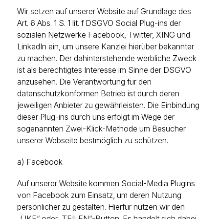
Wir setzen auf unserer Website auf Grundlage des
Art. 6 Abs. 1 S. 1 lit. f DSGVO Social Plug-ins der
sozialen Netzwerke Facebook, Twitter, XING und
LinkedIn ein, um unsere Kanzlei hierüber bekannter
zu machen. Der dahinterstehende werbliche Zweck
ist als berechtigtes Interesse im Sinne der DSGVO
anzusehen. Die Verantwortung für den
datenschutzkonformen Betrieb ist durch deren
jeweiligen Anbieter zu gewährleisten. Die Einbindung
dieser Plug-ins durch uns erfolgt im Wege der
sogenannten Zwei-Klick-Methode um Besucher
unserer Webseite bestmöglich zu schützen.
a) Facebook
Auf unserer Website kommen Social-Media Plugins
von Facebook zum Einsatz, um deren Nutzung
persönlicher zu gestalten. Hierfür nutzen wir den
„LIKE“ oder „TEILEN“-Button. Es handelt sich dabei